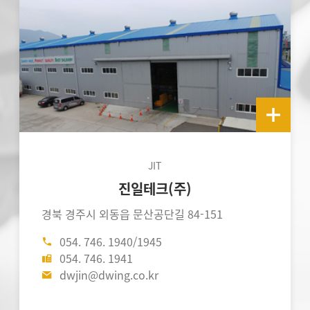
JIT
진일테크(주)
경북 경주시 외동읍 문산공단길 84-151
054. 746. 1940/1945
054. 746. 1941
dwjin@dwing.co.kr