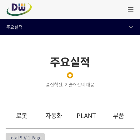
주요실적
주요실적
품질혁신, 기술혁신의 대웅
로봇
자동화
PLANT
부품
Total 99/
1 Page