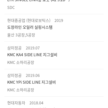
SDC
현대중공업 (현대로보틱스)
2019
도장라인 오일러 실링시스템
울산 3공장,5공장
삼미정공
2019.07
KMC KA4 SIDE LINE 지그설비
KMC 소하리공장
삼미정공
2019.06
KMC YPi SIDE LINE 지그설비
KMC 소하리공장
현대자동차
2018.04