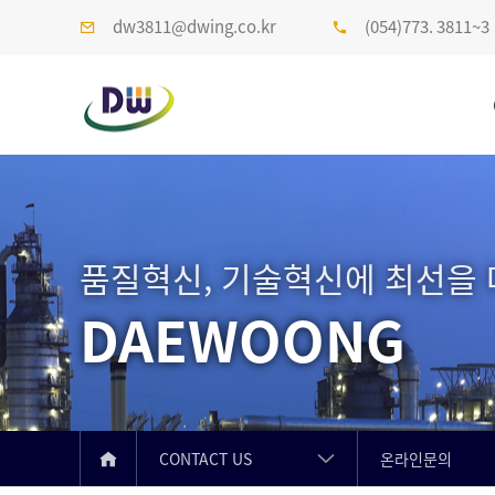
dw3811@dwing.co.kr
(054)773. 3811~3
품질혁신, 기술혁신에 최선을
DAEWOONG
CONTACT US
온라인문의