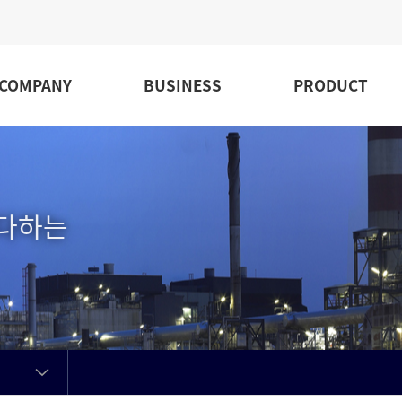
COMPANY
BUSINESS
PRODUCT
 다하는