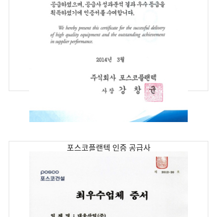
포스코플랜텍 인증 공급사