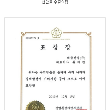
천만불 수출의탑