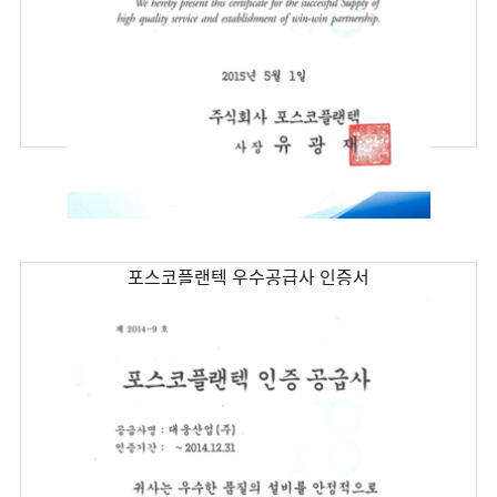
포스코플랜텍 우수공급사 인증서