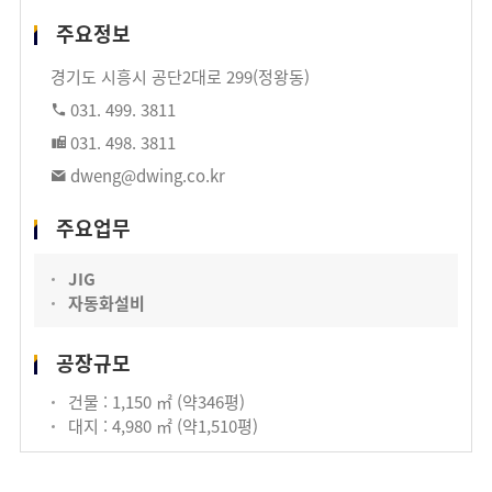
주요정보
경기도 시흥시 공단2대로 299(정왕동)
031. 499. 3811
031. 498. 3811
dweng@dwing.co.kr
주요업무
JIG
자동화설비
공장규모
건물 : 1,150 ㎡ (약346평)
대지 : 4,980 ㎡ (약1,510평)