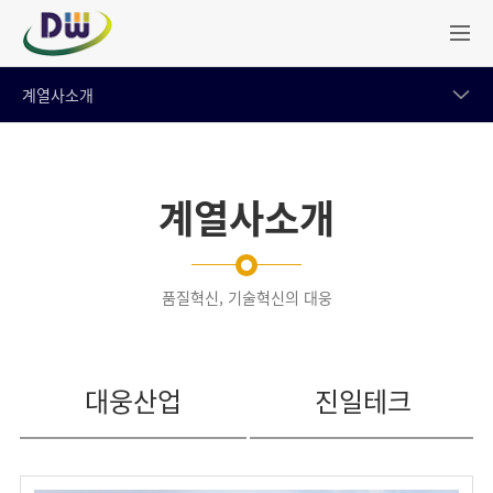
계열사소개
계열사소개
품질혁신, 기술혁신의 대웅
대웅산업
진일테크